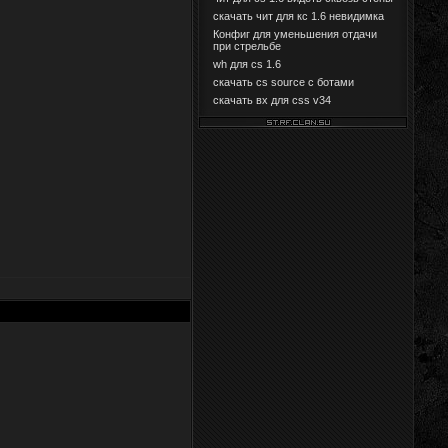
скачать чит для кс 1.6 невидимка
Конфиг для уменьшения отдачи
при стрельбе
wh для cs 1.6
скачать cs source с ботами
скачать вх для css v34