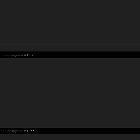
:18 | Сообщение #
1056
:16 | Сообщение #
1057