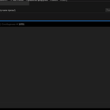
лучаем призы!)
7 | Сообщение #
1051