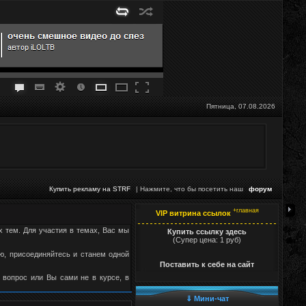
Пятница, 07.08.2026
Купить рекламу на STRF
| Нажмите, что бы посетить наш
форум
+главная
VIP витрина ссылок
х тем. Для участия в темах, Вас мы
Купить ссылку здесь
(Супер цена: 1 руб)
, присоединяйтесь и станем одной
Поставить к себе на сайт
 вопрос или Вы сами не в курсе, в
⇓ Мини-чат