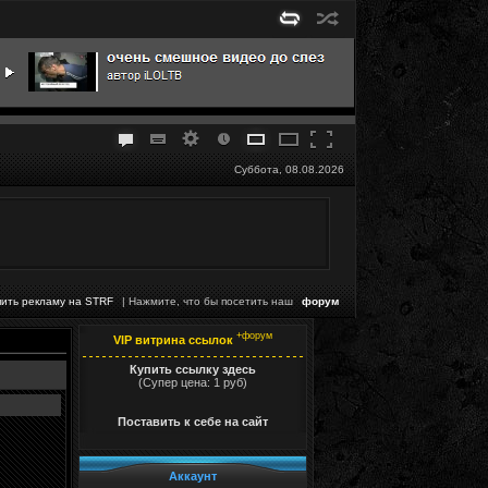
Суббота, 08.08.2026
пить рекламу на STRF
| Нажмите, что бы посетить наш
форум
+форум
VIP витрина ссылок
Купить ссылку здесь
(Супер цена: 1 руб)
Поставить к себе на сайт
Аккаунт