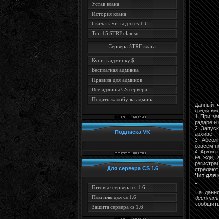
Устав клана
История клана
Скачать читы для cs 1.6
Топ 15 STRF.clan.su
Сервера STRF клана
Купить админку $
Бесплатная админка
Правила для админов
Все админы CS сервера
Подать жалобу на админа
Данный
среди нас
1. При з
радаре и 
2. Запус
Подписка VK
архиве
3. Абсол
совсем н
4. Архив 
не жди, 
регистра
Для сервера CS 1.6
стреляют
Чит для 
Готовые сервера cs 1.6
На данн
Плагины для cs 1.6
бесплат
сообщить
Защита сервера cs 1.6