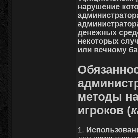
нарушение кот
администратора
администратора
денежных средс
некоторых случ
или вечному бан
Обязанно
администр
методы на
игроков (
к
1.
Использован