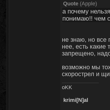
Quote
(
Apple
)
а почему нельзя
понимаю!! чем 
не знаю, но все 
нее, есть какие 
запрещено, надо
возможно мы тож
скорострел и щит
oKK
krimi[N]al