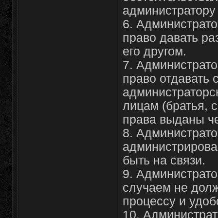
администратору (k
6. Администрато
право давать раз
его другом.
7. Администрато
право отдавать 
администраторск
лицам (братья, с
права выданы че
8. Администрато
администрирова
быть на связи.
9. Администрато
случаем не дол
процессу и удоб
10. Администрат