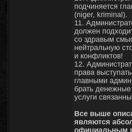
подчиняется гл
(niger, kriminal).
11. Администрат
должен подходит
со здравым смыс
нейтральную сто
и конфликтов!
12. Администрат
права выступать
главными админи
брать денежные 
услуги связанны
Все выше опис
являются абс
официальным р