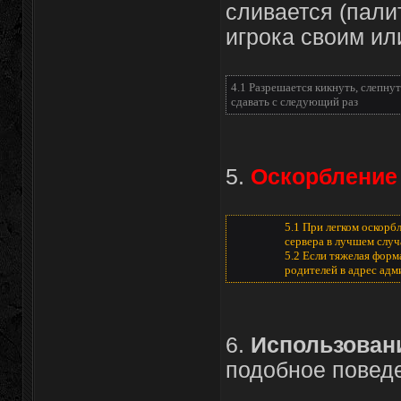
сливается (пали
игрока своим ил
4.1 Разрешается кикнуть, слепнут
сдавать с следующий раз
5.
Оскорбление
5.1 При легком оскорб
сервера в лучшем случ
5.2 Если тяжелая форм
родителей в адрес адм
6.
Использован
подобное поведе