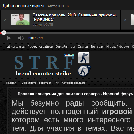
Файлы для cs
Раскрутка сайтов
Онлайн игры
Статьи
Гостевая
Игровой форум
С
Главная
|
Зарегистрироваться
или
Авторизоваться
Правила поведения для админов сервера - Игровой фору
Мы безумно рады сообщить, 
действует полноценный
игрово
котором есть много интересного
тем. Для участия в темах, Вас 