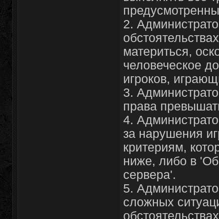
предусмотренны
2. Администрато
обстоятельствах
материться, оск
человеческое до
игроков, играющ
3. Администрато
права превышат
4. Администрато
за нарушения иг
критериям, кото
ниже, либо в 'О
сервера'.
5. Администрато
сложных ситуац
обстоятельствах