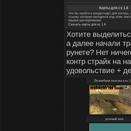
Карты для cs 1.6
Что бы пройти в раздел карт для контры,
ссылку которая находится под этим текст
вашем распоряжении.
Скачать карты для кс 1.6
Хотите выделитьс
а далее начали тр
рунете? Нет ничег
контр страйк на н
удовольствие + д
Волшебная палочка в кс 1.
розовый нож