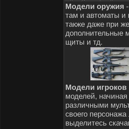
Модели оружия
-
там и автоматы и 
также даже при ж
дополнительные мо
щиты и тд.
Модели игроков
моделей, начиная 
различными муль
своего персонажа 
выделитесь скача