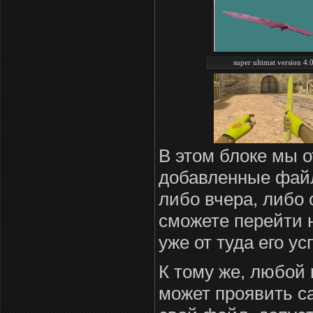
super ultimat version 4.
В этом блоке мы 
добавленные файл
либо вчера, либо 
сможете перейти 
уже от туда его у
К тому же, любой
может проявить с