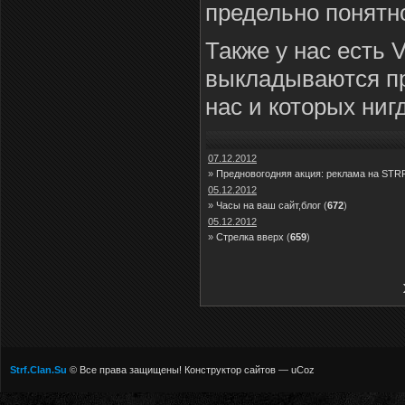
предельно понятно
Также у нас есть V
выкладываются п
нас и которых нигд
07.12.2012
»
Предновогодняя акция: реклама на STRF
05.12.2012
»
Часы на ваш сайт,блог
(
672
)
05.12.2012
»
Стрелка вверх
(
659
)
Strf.Clan.Su
© Все права защищены!
Конструктор сайтов
—
uCoz