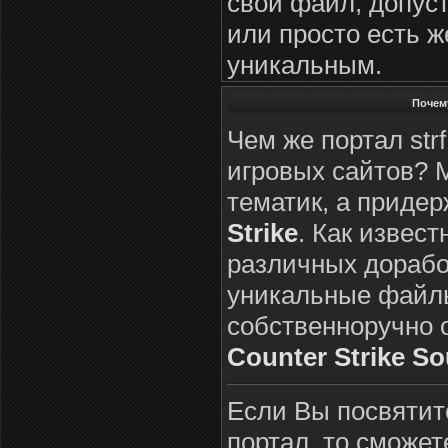
свой файл, допус
или просто есть ж
уникальным.
Почему
Чем же портал strf
игровых сайтов? 
тематик, а приде
Strike
. Как извес
различных дорабо
уникальные файлы
собственноручно 
Counter Strike So
Если Вы посвятит
портал, то сможет