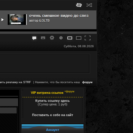
Суббота, 08.08.2026
пить рекламу на STRF
| Нажмите, что бы посетить наш
форум
+форум
VIP витрина ссылок
Купить ссылку здесь
(Супер цена: 1 руб)
Поставить к себе на сайт
Аккаунт