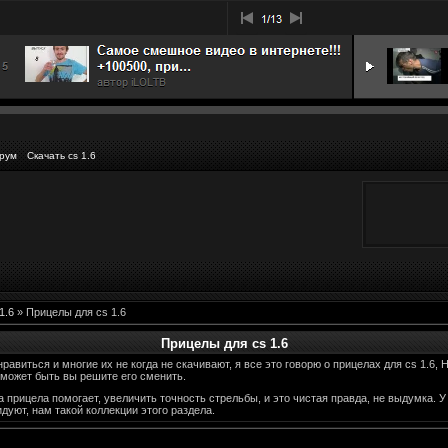
рум
Скачать cs 1.6
1.6
» Прицелы для cs 1.6
Прицелы для cs 1.6
равиться и многие их не когда не скачивают, я все это говорю о прицелах для cs 1.6,
 может быть вы решите его сменить.
 прицела помогает, увеличить точность стрельбы, и это чистая правда, не выдумка. У
дуют, нам такой коллекции этого раздела.