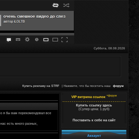
Суббота, 08.08.2026
Купить рекламу на STRF
| Нажмите, что бы посетить наш
форум
+форум
VIP витрина ссылок
Купить ссылку здесь
(Супер цена: 1 руб)
 Но я бы вам порекомендовал все
Поставить к себе на сайт
 нас есть много разных,
Аккаунт