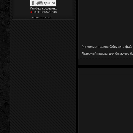
Yandex кошелек:
4
10011086529248
(4) комментариев
Обсудить фай
Лазерный прицел для ближнего б