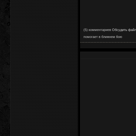
(5) комментариев
Обсудить фай
помогает в ближнем бою