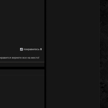
понравилось
0
нравится вернете все на место!