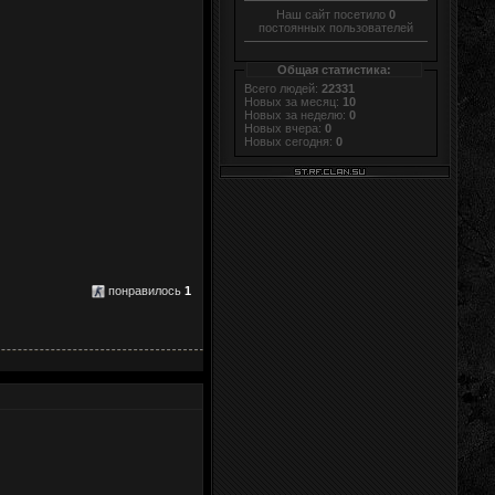
Наш сайт посетило
0
постоянных пользователей
Общая статистика:
Всего людей:
22331
Новых за месяц:
10
Новых за неделю:
0
Новых вчера:
0
Новых сегодня:
0
понравилось
1