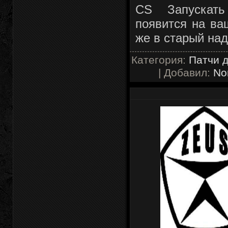
CS Запускат
появится на ва
же в старый над
Категория:
Патчи д
| Добавил:
No