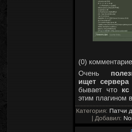
(0) комментари
Очень
поле
ищет сервера
бывает что
кс
этим плагином в
Категория:
Патчи д
| Добавил:
No