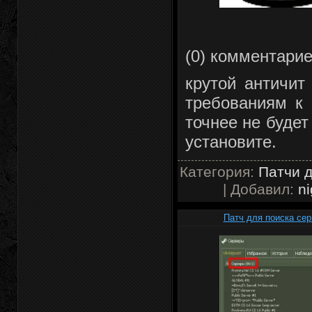
(0) комментари
крутой античит
требованиям к
точнее не будет
установите.
Категория:
Патчи д
| Добавил:
ni
Патч для поиска серв