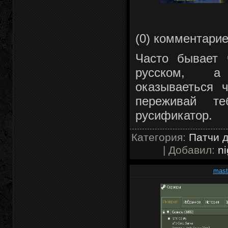
(0) комментари
Часто бывает 
русском, а
оказываеться 
переживай т
русификатор.
Категория:
Патчи д
| Добавил:
ni
mast