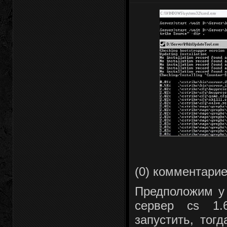
(0) комментари
Предположим у 
сервер cs 1.
запустить, тог