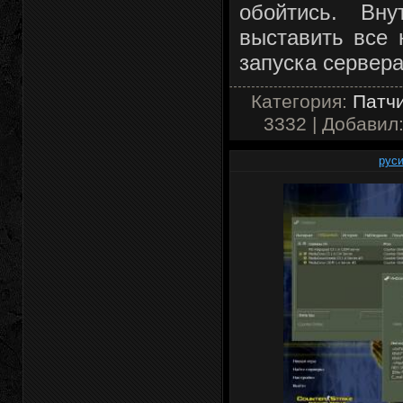
обойтись. Вн
выставить все
запуска сервера
Категория:
Патчи
3332 | Добавил
руси