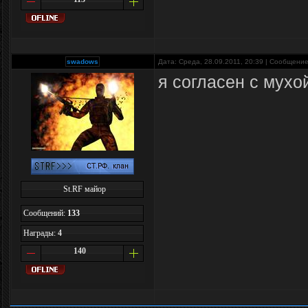
swadows
Дата: Среда, 28.09.2011, 20:39 | Сообщени
я согласен с мухо
St.RF майор
Сообщений:
133
Награды:
4
140