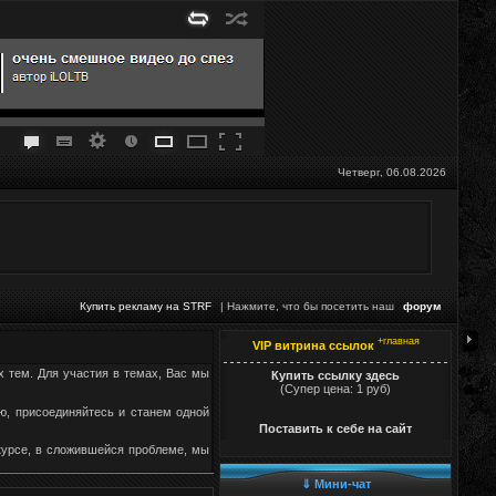
Четверг, 06.08.2026
Купить рекламу на STRF
| Нажмите, что бы посетить наш
форум
+главная
VIP витрина ссылок
х тем. Для участия в темах, Вас мы
Купить ссылку здесь
(Супер цена: 1 руб)
, присоединяйтесь и станем одной
Поставить к себе на сайт
курсе, в сложившейся проблеме, мы
⇓ Мини-чат