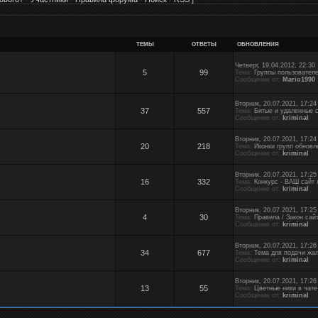
ТЕМЫ
ОТВЕТЫ
ОБНОВЛЕНИЯ
Четверг, 19.04.2012, 22:30
5
99
Тема:
Группы пользовател
Сообщение от:
Mario1990
Вторник, 20.07.2021, 17:24
37
557
Тема:
Битые и удаленные 
Сообщение от:
kriminal
Вторник, 20.07.2021, 17:24
20
218
Тема:
Иконки групп обновл
Сообщение от:
kriminal
Вторник, 20.07.2021, 17:25
16
332
Тема:
Конкурс - ВАШ сайт 
Сообщение от:
kriminal
Вторник, 20.07.2021, 17:25
4
30
Тема:
Правила / Закон сай
Сообщение от:
kriminal
Вторник, 20.07.2021, 17:26
34
677
Тема:
Тема для подачи жал
Сообщение от:
kriminal
Вторник, 20.07.2021, 17:26
13
55
Тема:
Цветные ники в чате
Сообщение от:
kriminal