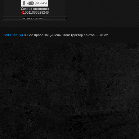
Yandex кошелек:
4
10011086529248
Strf.Clan.Su
© Все права защищены!
Конструктор сайтов
—
uCoz