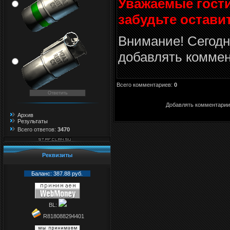
Уважаемые гости
забудьте остави
Внимание! Сегодн
добавлять коммен
Всего комментариев
:
0
Добавлять комментарии 
Архив
Результаты
Всего ответов:
3470
Реквизиты
Баланс: 387.88 руб.
BL:
R818088294401