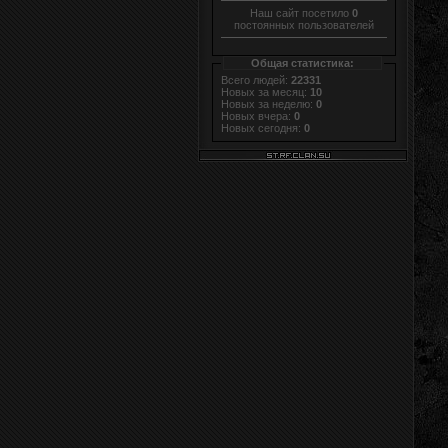
Наш сайт посетило
0
постоянных пользователей
Общая статистика:
Всего людей:
22331
Новых за месяц:
10
Новых за неделю:
0
Новых вчера:
0
Новых сегодня:
0