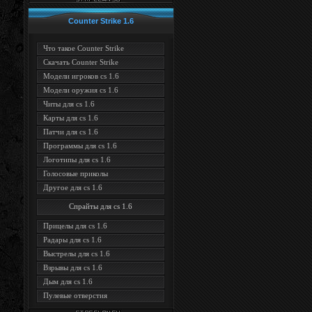
Counter Strike 1.6
Что такое Counter Strike
Скачать Counter Strike
Модели игроков cs 1.6
Модели оружия cs 1.6
Читы для cs 1.6
Карты для cs 1.6
Патчи для cs 1.6
Программы для cs 1.6
Логотипы для cs 1.6
Голосовые приколы
Другое для cs 1.6
Спрайты для cs 1.6
Прицелы для cs 1.6
Радары для cs 1.6
Выстрелы для cs 1.6
Взрывы для cs 1.6
Дым для cs 1.6
Пулевые отверстия