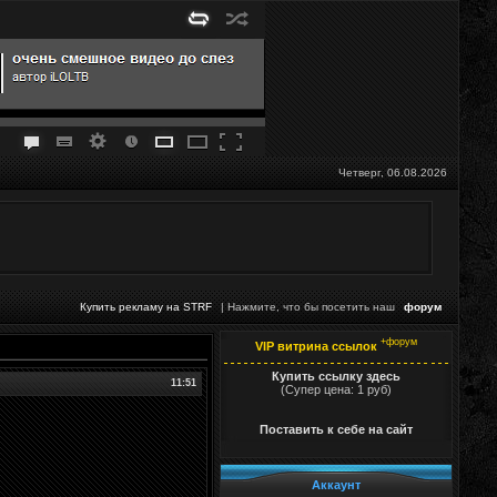
Четверг, 06.08.2026
Купить рекламу на STRF
| Нажмите, что бы посетить наш
форум
+форум
VIP витрина ссылок
Купить ссылку здесь
11:51
(Супер цена: 1 руб)
Поставить к себе на сайт
Аккаунт