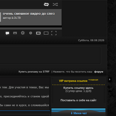
Суббота, 08.08.2026
Купить рекламу на STRF
| Нажмите, что бы посетить наш
форум
+главная
VIP витрина ссылок
х тем. Для участия в темах, Вас мы
Купить ссылку здесь
(Супер цена: 1 руб)
, присоединяйтесь и станем одной
Поставить к себе на сайт
 Вы сами не в курсе, в сложившейся
⇓ Мини-чат