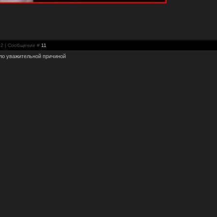
:42 | Сообщение #
11
тало уважительной причиной