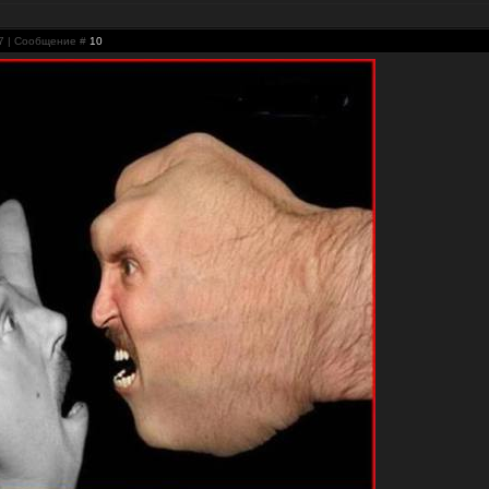
47 | Сообщение #
10