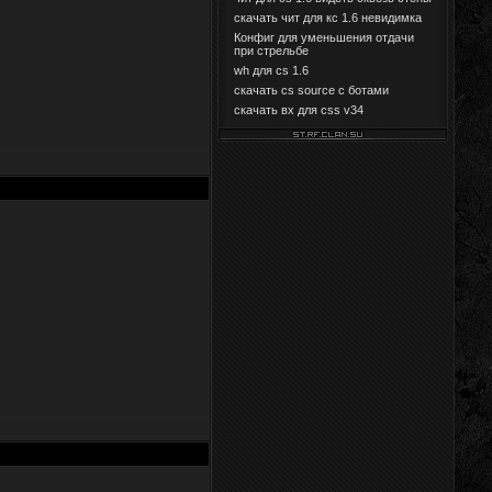
скачать чит для кс 1.6 невидимка
Конфиг для уменьшения отдачи
при стрельбе
wh для cs 1.6
скачать cs source с ботами
скачать вх для css v34