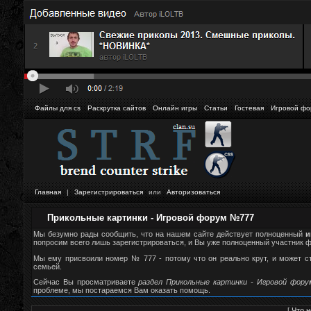
Файлы для cs
Раскрутка сайтов
Онлайн игры
Статьи
Гостевая
Игровой фо
Главная
|
Зарегистрироваться
или
Авторизоваться
Прикольные картинки - Игровой форум №777
Мы безумно рады сообщить, что на нашем сайте действует полноценный
и
попросим всего лишь зарегистрироваться, и Вы уже полноценный участник фор
Мы ему присвоили номер № 777 - потому что он реально крут, и может 
семьей.
Сейчас Вы просматриваете
раздел Прикольные картинки - Игровой фору
проблеме, мы постараемся Вам оказать помощь.
[
Что н