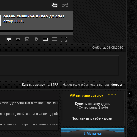
Суббота, 08.08.2026
Купить рекламу на STRF
| Нажмите, что бы посетить наш
форум
+главная
VIP витрина ссылок
х тем. Для участия в темах, Вас мы
Купить ссылку здесь
(Супер цена: 1 руб)
, присоединяйтесь и станем одной
Поставить к себе на сайт
Вы сами не в курсе, в сложившейся
⇓ Мини-чат