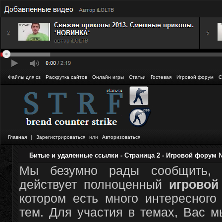
Файлы для cs
Раскрутка сайтов
Онлайн игры
Статьи
Гостевая
Игровой форум
С
Главная
|
Зарегистрироваться
или
Авторизоваться
Битые и удаленные ссылки - Страница 2 - Игровой форум 
Мы безумно рады сообщить, 
действует полноценный
игрово
котором есть много интересного
тем. Для участия в темах, Вас 