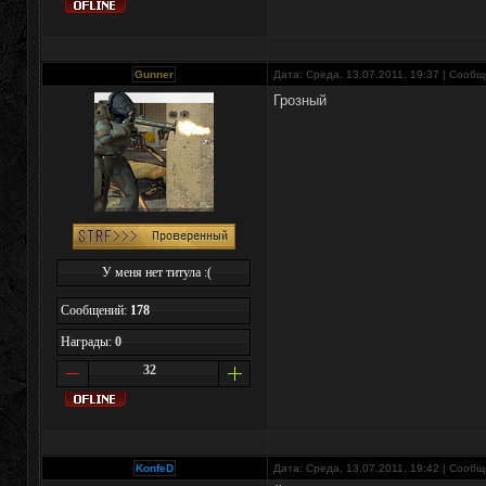
Gunner
Дата: Среда, 13.07.2011, 19:37 | Сооб
Грозный
У меня нет титула :(
Сообщений:
178
Награды:
0
32
KonfeD
Дата: Среда, 13.07.2011, 19:42 | Сооб