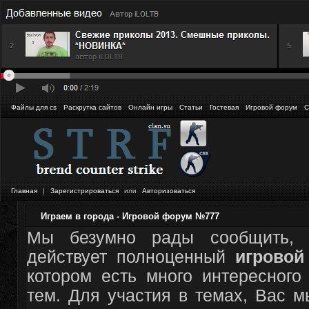
Файлы для cs
Раскрутка сайтов
Онлайн игры
Статьи
Гостевая
Игровой форум
С
Главная
|
Зарегистрироваться
или
Авторизоваться
Играем в города - Игровой форум №777
Мы безумно рады сообщить, 
действует полноценный
игрово
котором есть много интересного
тем. Для участия в темах, Вас 