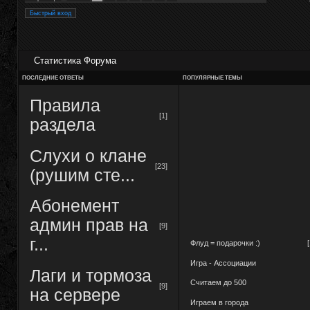
Статистика Форума
ПОСЛЕДНИЕ ОТВЕТЫ
ПОПУЛЯРНЫЕ ТЕМЫ
Правила
[1]
раздела
Слухи о клане
[23]
(рушим сте...
Абонемент
админ прав на
[9]
г...
Флуд = подарочки :)
Игра - Ассоциации
Лаги и тормоза
Считаем до 500
[9]
на сервере
Играем в города