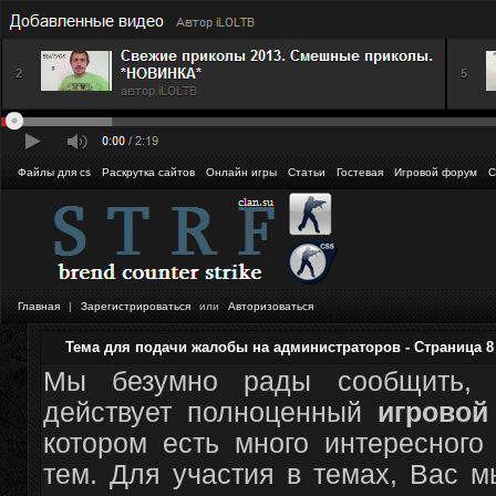
Файлы для cs
Раскрутка сайтов
Онлайн игры
Статьи
Гостевая
Игровой форум
С
Главная
|
Зарегистрироваться
или
Авторизоваться
Тема для подачи жалобы на администраторов - Страница 8
Мы безумно рады сообщить, 
действует полноценный
игрово
котором есть много интересного
тем. Для участия в темах, Вас 