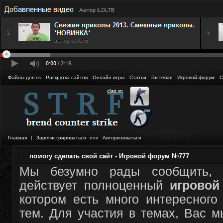
Файлы для cs
Раскрутка сайтов
Онлайн игры
Статьи
Гостевая
Игровой форум
С
Главная
|
Зарегистрироваться
или
Авторизоваться
помогу сделать свой сайт - Игровой форум №777
Мы безумно рады сообщить, 
действует полноценный
игрово
котором есть много интересного
тем. Для участия в темах, Вас 