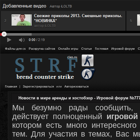
Файлы для cs
Раскрутка сайтов
Онлайн игры
Статьи
Гостевая
Игровой форум
С
Главная
|
Зарегистрироваться
или
Авторизоваться
Новости в мире аренды и хостобзор - Игровой форум №77
Мы безумно рады сообщить, 
действует полноценный
игрово
котором есть много интересного
тем. Для участия в темах, Вас 