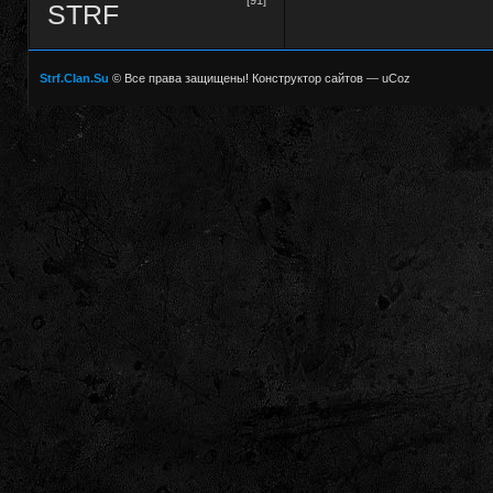
STRF
Strf.Clan.Su
© Все права защищены!
Конструктор сайтов
—
uCoz