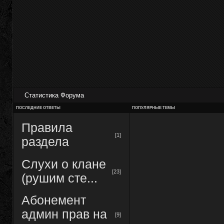
Статистика Форума
ПОСЛЕДНИЕ ОТВЕТЫ
ПОПУЛЯРНЫЕ ТЕМЫ
Правила
[1]
раздела
Слухи о клане
[23]
(рушим сте...
Абонемент
админ прав на
[9]