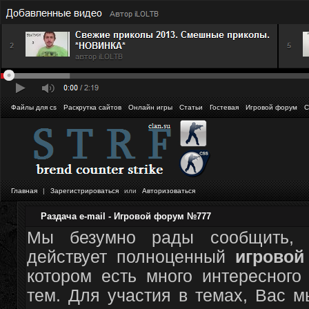
Файлы для cs
Раскрутка сайтов
Онлайн игры
Статьи
Гостевая
Игровой форум
С
Главная
|
Зарегистрироваться
или
Авторизоваться
Раздача e-mail - Игровой форум №777
Мы безумно рады сообщить, 
действует полноценный
игрово
котором есть много интересного
тем. Для участия в темах, Вас 