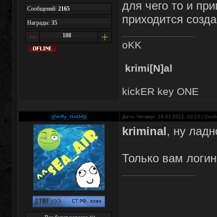
для чего то и пр
Сообщений:
2165
приходится созда
Награды:
35
188
oKK
krimi[N]al
kickER key ONE
((VeRy_GoOd))
Дата: Четверг, 19.01.2012, 20:13 | Со
kriminal
, ну лад
Только вам логин