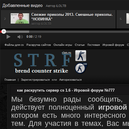
Файлы для cs
Раскрутка сайтов
Онлайн игры
Статьи
Гостевая
Игровой форум
С
Главная
|
Зарегистрироваться
или
Авторизоваться
как раскрутить сервер cs 1.6 - Игровой форум №777
Мы безумно рады сообщить, 
действует полноценный
игрово
котором есть много интересного
тем. Для участия в темах, Вас 