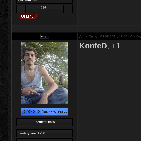
246
niger
Дата: Среда, 03.08.2011, 13:02 | Сооб
KonfeD
, +1
вечный панк
Сообщений:
1268