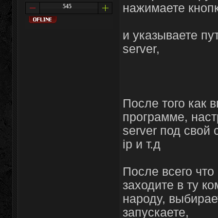
нажимаете кнопк
545
и указываете пу
server,
После того как в
программе, наст
server под свой
ip и т.д
После всего что
заходите в ту к
народу, выбирае
запускаете,