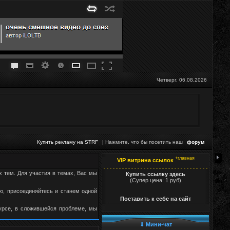
Четверг, 06.08.2026
Купить рекламу на STRF
| Нажмите, что бы посетить наш
форум
+главная
VIP витрина ссылок
х тем. Для участия в темах, Вас мы
Купить ссылку здесь
(Супер цена: 1 руб)
, присоединяйтесь и станем одной
Поставить к себе на сайт
курсе, в сложившейся проблеме, мы
⇓ Мини-чат