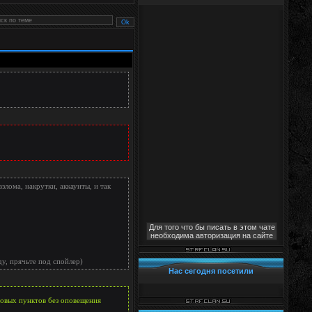
лома, накрутки, аккаунты, и так
Для того что бы писать в этом чате
необходима авторизация на сайте
у, прячьте под спойлер)
Нас сегодня посетили
новых пунктов без оповещения