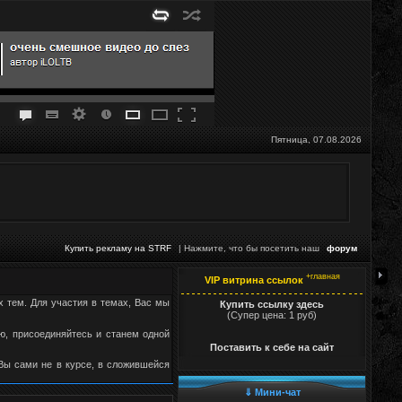
Пятница, 07.08.2026
Купить рекламу на STRF
| Нажмите, что бы посетить наш
форум
+главная
VIP витрина ссылок
х тем. Для участия в темах, Вас мы
Купить ссылку здесь
(Супер цена: 1 руб)
, присоединяйтесь и станем одной
Поставить к себе на сайт
 Вы сами не в курсе, в сложившейся
⇓ Мини-чат