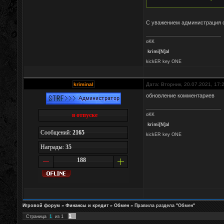
С уважением администрация с
oKK
krimi[N]al
kickER key ONE
kriminal
Дата: Вторник, 20.07.2021, 17
обновление комментариев
в отпуске
oKK
krimi[N]al
Сообщений:
2165
kickER key ONE
Награды:
35
188
Игровой форум
»
Финансы и кредит
»
Обмен
»
Правила раздела "Обмен"
1
Страница
1
из
1