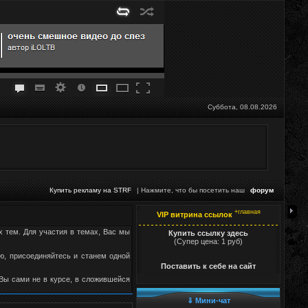
Суббота, 08.08.2026
Купить рекламу на STRF
| Нажмите, что бы посетить наш
форум
+главная
VIP витрина ссылок
х тем. Для участия в темах, Вас мы
Купить ссылку здесь
(Супер цена: 1 руб)
, присоединяйтесь и станем одной
Поставить к себе на сайт
 Вы сами не в курсе, в сложившейся
⇓ Мини-чат